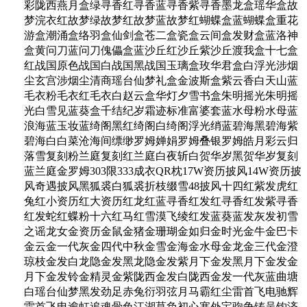
彩陇西燕月盒绿寻香红寻香蓝寻香紫寻香墨龙盒瑶华盒故
梦浣衣红故梦绿故梦红故梦蓝故梦红蝴蝶盒蓝蝴蝶盒重花
游盒潮涌盒络羽盒仙剑盒苍二盒瓷盒云间盒发财盒蓝洛神
盒黄问刀蓝问刀傀儡盒蓝沙丘红沙丘紫沙丘渡我盒十七盒
红战国原色战国白战国黑战国玉璃盒玫华君盒白浮光涉烟
尘玄宫涉烟尘清商瑶台仙梦礼盒金波斯盒紫云香白天山蓝
毛衣粉毛衣红毛衣白赵云盒华灯夕雪书盒朱明摇光朱明摇
光白雪见蓝葵盒千结纪岁霜迹标准富婆套蓝水母粉水母蓝
浪海蓝玉妆蓝绮阁黑红绮阁白绮阁浮光绡蓝碧海黑碧海紫
碧海白白菜沧海间缥缈罗姆婵娟罗姆叠银罗姆皓月彩云归
落雪复刻粉兰庭复刻红兰庭白夜斩白贺华岁黑贺华岁复刻
蓝兰庭金罗姆303限333成衣QR枕17W资历披风14W资历披
风奇遇披风黑狐裘白狐裘折枝缀雪48披风十四红紫发虎红
兔红小资历红大资历红龙红蓝寻香红发红寻香红发紫寻香
红发蛇红蝶粉十六红马红雪漠飞绫红发蓝葵蓝发灰发初雪
之谣龙女金资历金鼠金猪金珊瑚金如归金时光金牛金巴卡
金云金一代灰金四代中秋金雪金海金水母金龙金三代金澄
琼枝金发白龙隐金发黑龙隐金发紫月下金发黑月下金发金
月下金发铃金精灵金紫陇西金发白陇西金发一代灰蓝曲塘
白瑶台仙梦黑发劲足赤兔衍羽弦月马霸红尘雷首飞电驰辉
雷首飞电逾虹追魂骨兔江湖莫负初心塞外宝驹争铸吴钩济