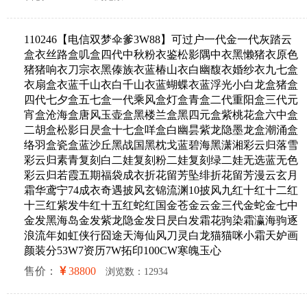
110246【电信双梦伞爹3W88】可过户一代金一代灰踏云
盒衣丝路盒叽盒四代中秋粉衣鉴松影隅中衣黑懒猪衣原色
猪猪响衣刀宗衣黑傣族衣蓝椿山衣白幽馥衣婚纱衣九七盒
衣扇盒衣蓝千山衣白千山衣蓝蝴蝶衣蓝浮光小白龙盒猪盒
四代七夕盒五七盒一代乘风盒灯盒青盒二代重阳盒三代元
宵盒沧海盒唐风玉壶盒黑楼兰盒黑四元盒紫桃花盒六中盒
二胡盒松影日昃盒十七盒咩盒白幽昙紫龙隐墨龙盒潮涌盒
络羽盒瓷盒蓝沙丘黑战国黑枕戈蓝碧海黑潇湘彩云归落雪
彩云归素青复刻白二娃复刻粉二娃复刻绿二娃无选蓝无色
彩云归若霞五期福袋成衣折花留芳坠绯折花留芳漫云玄月
霜华鸢宁74成衣奇遇披风玄锦流渊10披风九红十红十二红
十三红紫发牛红十五红蛇红国金苍金云金三代金蛇金七中
金发黑海岛金发紫龙隐金发日昃白发霜花驹染霜瀛海驹逐
浪流年如虹侠行囧途天海仙风刀灵白龙猫猫咪小霜天妒画
颜装分53W7资历7W拓印100CW寒魄玉心
售价：
38800
浏览数：12934