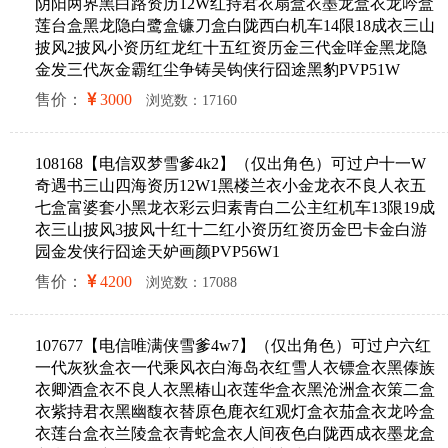
阴阳两界黑白路资历12W红持君衣扇盒衣墨龙盒衣龙吟盒
莲台盒黑龙隐白鹭盒镰刀盒白陇西白机车14限18成衣三山
披风2披风小资历红龙红十五红资历金三代金咩金黑龙隐
金发三代灰金霸红尘争铸吴钩侠行囧途黑豹PVP51W
售价：
3000
浏览数：17160
108168【电信双梦雪爹4k2】（仅出角色）可过户十一W
奇遇书三山四海资历12W1黑楼兰衣小金龙衣不良人衣五
七盒富婆套小黑龙衣彩云归素青白二公主红机车13限19成
衣三山披风3披风十红十二红小资历红资历金巴卡金白游
园金发侠行囧途天妒画颜PVP56W1
售价：
4200
浏览数：17088
107677【电信唯满侠雪爹4w7】（仅出角色）可过户六红
一代灰狄盒衣一代乘风衣白海岛衣红雪人衣镖盒衣黑傣族
衣卿酒盒衣不良人衣黑椿山衣莲华盒衣黑沧洲盒衣策二盒
衣紫持君衣黑幽馥衣替原色鹿衣红观灯盒衣茄盒衣龙吟盒
衣莲台盒衣兰陵盒衣青蛇盒衣人间夜色白陇西成衣墨龙盒