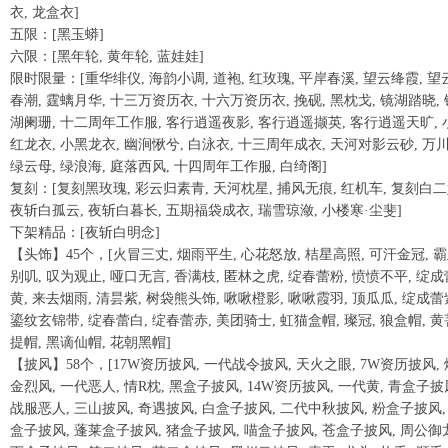
衣, 龙盒衣]
五限：[黑玉蟒]
六限：[黑年轮, 黄年轮, 蓝娃娃]
限时限量：[重华绯仪, 海韵小调, 道袍, 红玫瑰, 平岸春溪, 望云绛霞, 望
春潮, 霆螭月华, 十三万资历衣, 十六万资历衣, 挽砚, 黑枕戈, 镜湖踏晓, 
湖阑珊, 十二周年工作服, 客行逍遥夜影, 客行逍遥撷英, 客行逍遥天旷, 
红龙衣, 小黑龙衣, 幽涧愀兮, 白泳衣, 十三周年成衣, 天河对影云砂, 万
绿云母, 绿浪海, 庭落西风, 十四周年工作服, 白绮阁]
复刻：[复刻黑玫瑰, 彩云归素青, 天河枕星, 捕风无痕, 红机车, 复刻白二
夜斩白孤云, 夜斩白暮长, 五期福袋成衣, 瑞雪琼潋, 小楼寒·尘斐]
下架精品：[夜斩白明念]
【头饰】45个，[火冒三丈, 烟雨平生, 心花怒放, 桔星高照, 可汗金冠, 
别叽, 叹为观止, 哑口无言, 香满枝, 匿林之虎, 绽春蕾粉, 愤愤不平, 绽成
黄, 来去烟雨, 清昙紫, 树袋熊头饰, 啾啾橙影, 啾啾霞羽, 顶瓜瓜, 绽成蕾
鎏纹玄锦带, 绽春蕾白, 绽春蕾赤, 美团骑士, 虹猫盒帽, 璨冠, 狼盒帽, 黄
提帽, 黑谪仙帽, 花朝黑帽]
【披风】58个，[17W资历披风, 一代战令披风, 天火之眼, 7W资历披风, 
金烈风, 一代恶人, 情R枕, 黑盒子披风, 14W资历披风, 一代黄, 青盒子披
战服恶人, 三山披风, 奇遇披风, 白盒子披风, 二代中秋披风, 粉盒子披风,
盒子披风, 蓬莱盒子披风, 猪盒子披风, 喵盒子披风, 苍盒子披风, 周公御