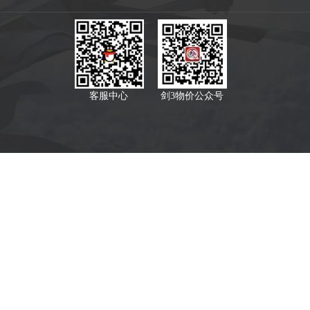
客服中心
剑3物价公众号