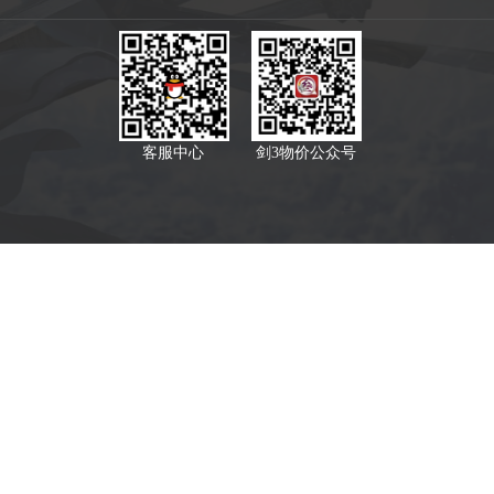
客服中心
剑3物价公众号