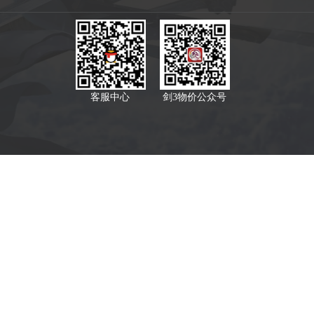
客服中心
剑3物价公众号