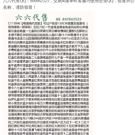
六六代售QQ：800862525，交易&接单时客服均使用企业QQ，会显示
名称，谨防假冒！