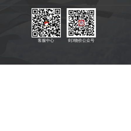
客服中心
剑3物价公众号