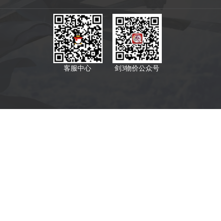
客服中心
剑3物价公众号